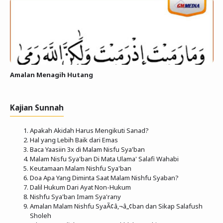
Amalan Menagih Hutang
Kajian Sunnah
Apakah Akidah Harus Mengikuti Sanad?
Hal yang Lebih Baik dari Emas
Baca Yaasiin 3x di Malam Nisfu Sya'ban
Malam Nisfu Sya'ban Di Mata Ulama' Salafi Wahabi
Keutamaan Malam Nishfu Sya'ban
Doa Apa Yang Diminta Saat Malam Nishfu Syaban?
Dalil Hukum Dari Ayat Non-Hukum
Nishfu Sya'ban Imam Sya'rany
Amalan Malam Nishfu SyaÃ¢â‚¬â„¢ban dan Sikap Salafush
Sholeh