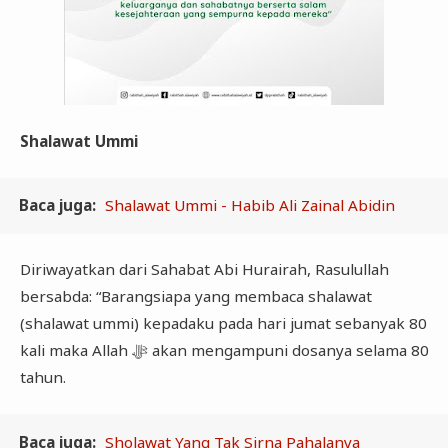
Shalawat Ummi
Baca juga:
Shalawat Ummi - Habib Ali Zainal Abidin
Diriwayatkan dari Sahabat Abi Hurairah, Rasulullah
bersabda: “Barangsiapa yang membaca shalawat
(shalawat ummi) kepadaku pada hari jumat sebanyak 80
kali maka Allah ﷻ akan mengampuni dosanya selama 80
tahun.
Baca juga:
Sholawat Yang Tak Sirna Pahalanya