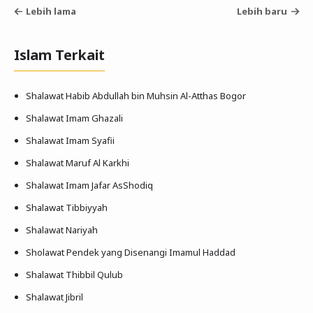
Lebih lama
Lebih baru
Islam Terkait
Shalawat Habib Abdullah bin Muhsin Al-Atthas Bogor
Shalawat Imam Ghazali
Shalawat Imam Syafii
Shalawat Maruf Al Karkhi
Shalawat Imam Jafar AsShodiq
Shalawat Tibbiyyah
Shalawat Nariyah
Sholawat Pendek yang Disenangi Imamul Haddad
Shalawat Thibbil Qulub
Shalawat Jibril